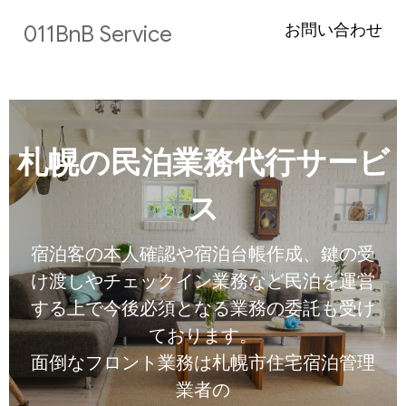
お問い合わせ
011BnB Service
札幌の民泊業務代行サービ
ス
宿泊客の本人確認や宿泊台帳作成、鍵の受
け渡しやチェックイン業務など民泊を運営
する上で今後必須となる業務の委託も受け
ております。
面倒なフロント業務は札幌市住宅宿泊管理
業者の