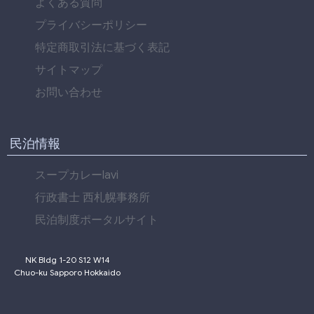
よくある質問
プライバシーポリシー
特定商取引法に基づく表記
サイトマップ
お問い合わせ
民泊情報
スープカレーlavi
行政書士 西札幌事務所
民泊制度ポータルサイト
NK Bldg 1-20 S12 W14
Chuo-ku Sapporo Hokkaido