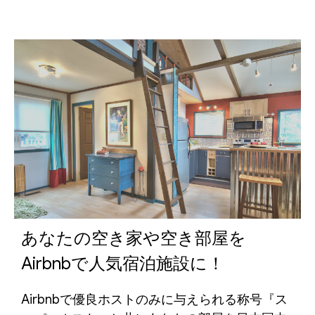
あなたの空き家や空き部屋を
Airbnbで人気宿泊施設に！
Airbnbで優良ホストのみに与えられる称号『ス