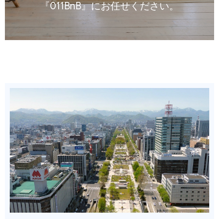
『011BnB』にお任せください。