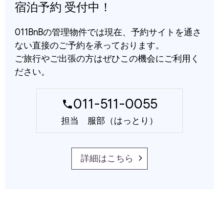
宿泊予約 受付中！
011BnBの管理物件では現在、予約サイトを通さ
ない直接のご予約を承っております。
ご旅行やご出張の方はぜひこの機会にご利用く
ださい。
011-511-0055
phone
担当 服部（はっとり）
詳細はこちら