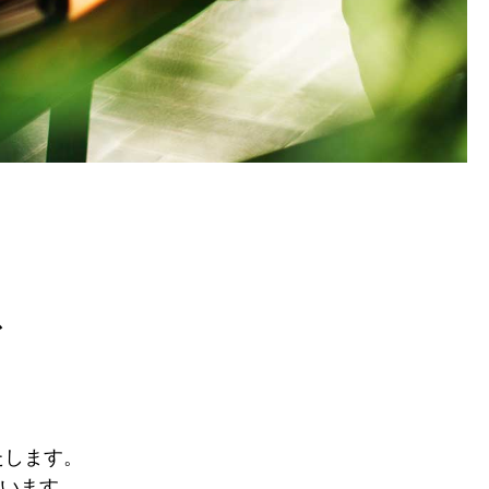
ス
たします。
います。