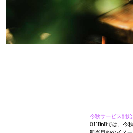
今秋サービス開始
011BnBでは
観光目的のイメー