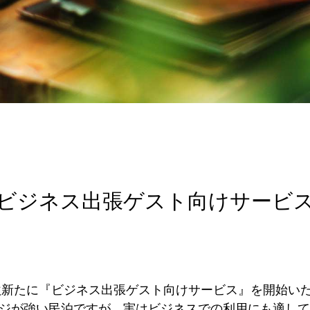
ビジネス出張ゲスト向けサービ
、今秋新たに『ビジネス出張ゲスト向けサービス』を開始い
ジが強い民泊ですが、実はビジネスでの利用にも適して