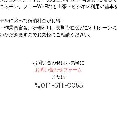
キッチン、フリーWi-Fiなど出張・ビジネス利用の基本
テルに比べて宿泊料金がお得！
・作業員宿舎、研修利用、長期滞在などご利用シーンに
いただきますのでお気軽にご相談ください。
お問い合わせはお気軽に
お問い合わせフォーム
または
011-511-0055
phone