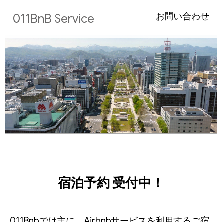
お問い合わせ
011BnB Service
宿泊予約 受付中！
011Bnbでは主に、Airbnbサービスを利用するご宿