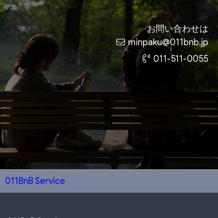
お問い合わせは
minpaku@011bnb.jp
011-511-0055
011BnB Service