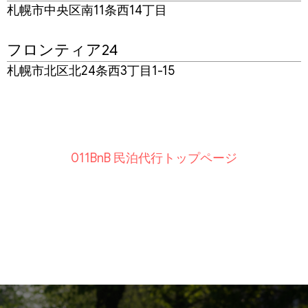
札幌市中央区南11条西14丁目
フロンティア24
札幌市北区北24条西3丁目1-15
011BnB 民泊代行トップページ